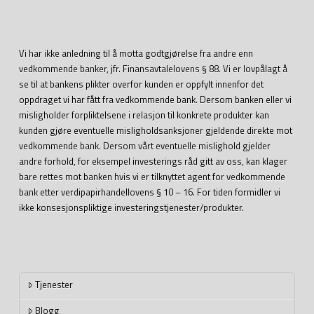
Vi har ikke anledning til å motta godtgjørelse fra andre enn
vedkommende banker, jfr. Finansavtalelovens § 88. Vi er lovpålagt å
se til at bankens plikter overfor kunden er oppfylt innenfor det
oppdraget vi har fått fra vedkommende bank. Dersom banken eller vi
misligholder forpliktelsene i relasjon til konkrete produkter kan
kunden gjøre eventuelle misligholdsanksjoner gjeldende direkte mot
vedkommende bank. Dersom vårt eventuelle mislighold gjelder
andre forhold, for eksempel investerings råd gitt av oss, kan klager
bare rettes mot banken hvis vi er tilknyttet agent for vedkommende
bank etter verdipapirhandellovens § 10 – 16. For tiden formidler vi
ikke konsesjonspliktige investeringstjenester/produkter.
Tjenester
Blogg