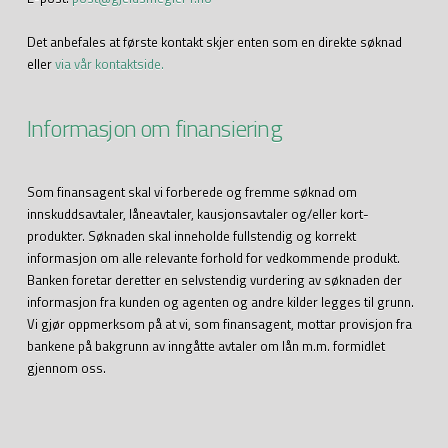
Det anbefales at første kontakt skjer enten som en direkte søknad
eller
via vår kontaktside.
Informasjon om finansiering
Som finansagent skal vi forberede og fremme søknad om
innskuddsavtaler, låneavtaler, kausjonsavtaler og/eller kort-
produkter. Søknaden skal inneholde fullstendig og korrekt
informasjon om alle relevante forhold for vedkommende produkt.
Banken foretar deretter en selvstendig vurdering av søknaden der
informasjon fra kunden og agenten og andre kilder legges til grunn.
Vi gjør oppmerksom på at vi, som finansagent, mottar provisjon fra
bankene på bakgrunn av inngåtte avtaler om lån m.m. formidlet
gjennom oss.