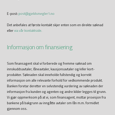
E-post:
post@gjeldsmegler1.no
Det anbefales at første kontakt skjer enten som en direkte søknad
eller
via vår kontaktside.
Informasjon om finansiering
Som finansagent skal vi forberede og fremme søknad om
innskuddsavtaler, låneavtaler, kausjonsavtaler og/eller kort-
produkter. Søknaden skal inneholde fullstendig og korrekt
informasjon om alle relevante forhold for vedkommende produkt.
Banken foretar deretter en selvstendig vurdering av søknaden der
informasjon fra kunden og agenten og andre kilder legges til grunn.
Vi gjør oppmerksom på at vi, som finansagent, mottar provisjon fra
bankene på bakgrunn av inngåtte avtaler om lån m.m. formidlet
gjennom oss.