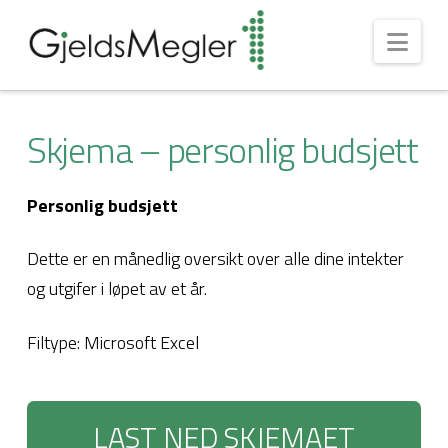
Nav
Skjema – personlig budsjett
Personlig budsjett
Dette er en månedlig oversikt over alle dine intekter
og utgifer i løpet av et år.
Filtype: Microsoft Excel
LAST NED SKJEMAET