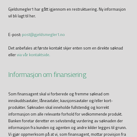
Gjeldsmegler1 har gått igjennom en restruktuering. Ny informasjon
vil bli lagt til her.
E-post:
post@gjeldsmegler1.no
Det anbefales at første kontakt skjer enten som en direkte søknad
eller
via vår kontaktside.
Informasjon om finansiering
Som finansagent skal vi forberede og fremme søknad om
innskuddsavtaler, låneavtaler, kausjonsavtaler og/eller kort-
produkter. Søknaden skal inneholde fullstendig og korrekt
informasjon om alle relevante forhold for vedkommende produkt.
Banken foretar deretter en selvstendig vurdering av søknaden der
informasjon fra kunden og agenten og andre kilder legges til grunn.
Vi gjør oppmerksom på at vi, som finansagent, mottar provisjon fra