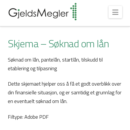
Nav
Skjema – Søknad om lån
Søknad om lån, pantelån, startlån, tilskudd til
etablering og tilpasning
Dette skjemaet hjelper oss å få et godt overblikk over
din finansielle situasjon, og er samtidig et grunnlag for
en eventuelt søknad om lån.
Filtype: Adobe PDF