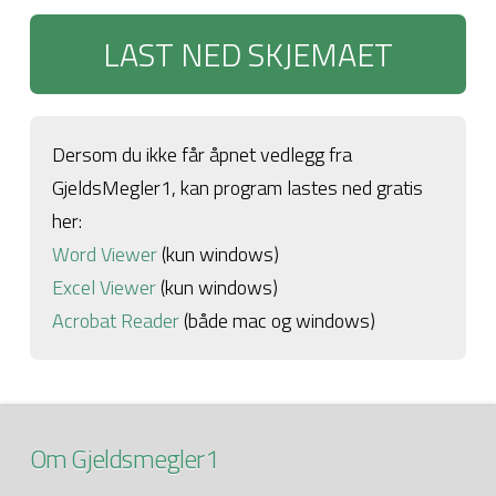
LAST NED SKJEMAET
Dersom du ikke får åpnet vedlegg fra
GjeldsMegler1, kan program lastes ned gratis
her:
Word Viewer
(kun windows)
Excel Viewer
(kun windows)
Acrobat Reader
(både mac og windows)
Om Gjeldsmegler1